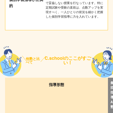
で妥協しない授業を行なっています。特に
的
定期試験や受験の直前は、点数アップを実
現すべく、一人ひとりの状況を細かく把握
した個別学習指導に力を入れています。
C.schoolのここがすご
他塾と比
い！
べて
指導形態
A