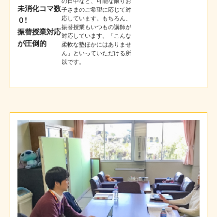
の日中など、可能な限りお
未消化コマ数
子さまのご希望に応じて対
応しています。もちろん、
０!
振替授業もいつもの講師が
振替授業対応
対応しています。「こんな
が圧倒的
柔軟な塾ほかにはありませ
ん」といっていただける所
以です。