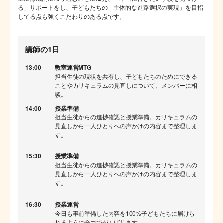
る」サポートをし、子どもたちの「主体的な進路選択の実現」を目指
してる点も強くこだわりのある点です。
講師の1日
13:00
教室運営MTG
担当生徒の現状を共有し、子どもたちのためにできる
ことやカリキュラムの見直しについて、メンバーに相
談。
14:00
授業準備
担当生徒からの進捗確認と授業準備。カリキュラムの
見直しから一人ひとりへの声かけの内容まで整理しま
す。
15:30
授業準備
担当生徒からの進捗確認と授業準備。カリキュラムの
見直しから一人ひとりへの声かけの内容まで整理しま
す。
16:30
授業運営
今日も事前準備した内容を100%子どもたちに届けら
れるように全力でがんばります。