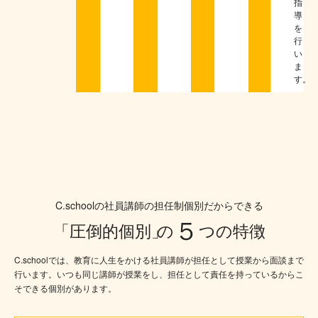
指
導
を
行
い
ま
す。
C.schoolの社員講師の担任制個別だからできる
５
「圧倒的個別」
の
つの特徴
C.schoolでは、教育に人生をかける社員講師が担任として授業から面談まで
行います。いつも同じ講師が授業をし、担任として責任を持っているからこ
そできる個別があります。