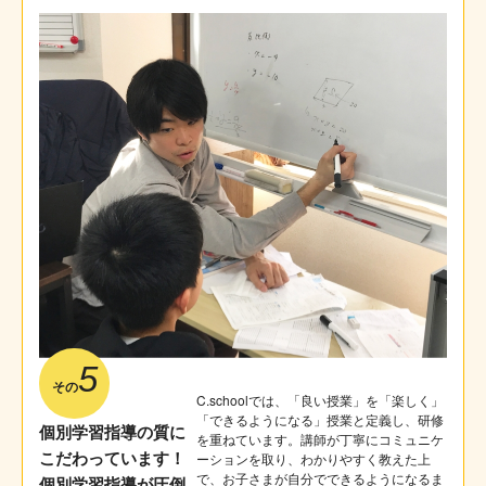
5
その
C.schoolでは、「良い授業」を「楽しく」
「できるようになる」授業と定義し、研修
個別学習指導の質に
を重ねています。講師が丁寧にコミュニケ
こだわっています！
ーションを取り、わかりやすく教えた上
で、お子さまが自分でできるようになるま
個別学習指導が圧倒