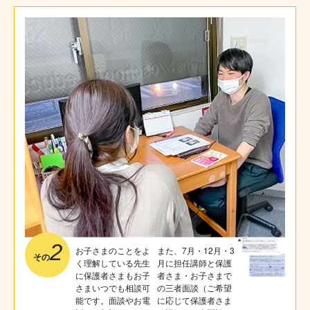
2
お子さまのことをよ
また、7月・12月・3
その
く理解している先生
月に担任講師と保護
に保護者さまもお子
者さま・お子さまで
さまいつでも相談可
の三者面談（ご希望
能です。面談やお電
に応じて保護者さま