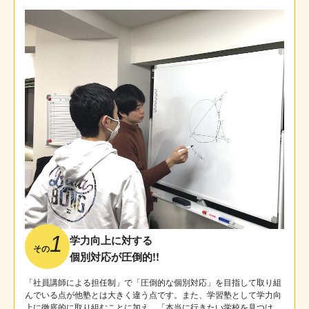
1
学力向上に対する
その
個別対応が圧倒的!!
「社員講師による担任制」で「圧倒的な個別対応」を目指して取り組
んでいる点が他塾とは大きく違う点です。また、学習塾として学力向
上に徹底的に取り組むことに加え、「本当に行きたい学校を見つけ