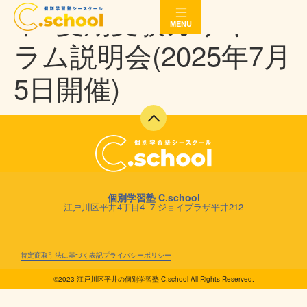
中3夏期受験カリキュ
MENU
ラム説明会(2025年7月
5日開催)
個別学習塾 C.school
江戸川区平井4丁目4−7 ジョイプラザ平井212
特定商取引法に基づく表記
プライバシーポリシー
©️2023 江戸川区平井の個別学習塾 C.school All Rights Reserved.