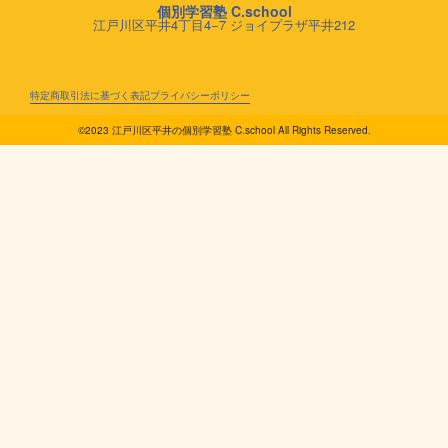
個別学習塾 C.school
江戸川区平井4丁目4−7 ジョイプラザ平井212
特定商取引法に基づく表記
プライバシーポリシー
©️2023 江戸川区平井の個別学習塾 C.school All Rights Reserved.