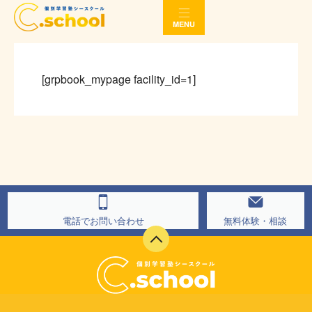
マイページ
MENU
[grpbook_mypage facility_id=1]
電話でお問い合わせ
無料体験・相談