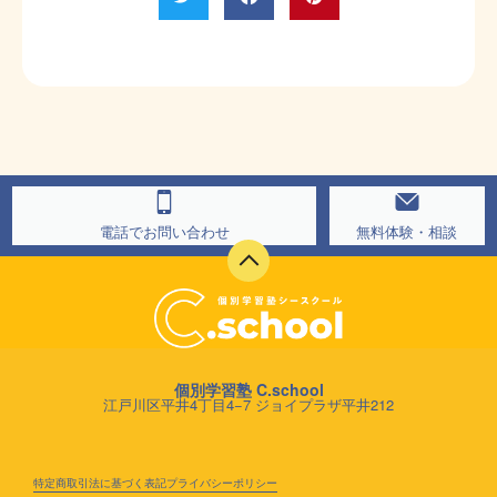
電話でお問い合わせ
無料体験・相談
個別学習塾 C.school
江戸川区平井4丁目4−7 ジョイプラザ平井212
特定商取引法に基づく表記
プライバシーポリシー