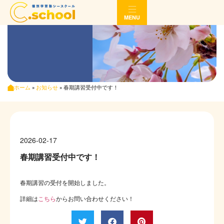
MENU
ホーム
»
お知らせ
»
春期講習受付中です！
2026-02-17
春期講習受付中です！
春期講習の受付を開始しました。
詳細は
こちら
からお問い合わせください！