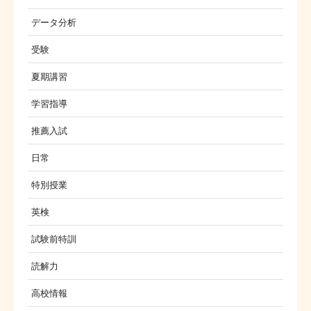
データ分析
受験
夏期講習
学習指導
推薦入試
日常
特別授業
英検
試験前特訓
読解力
高校情報