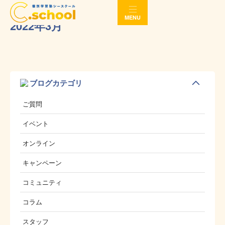
MENU
2022年3月
ブログカテゴリ
ご質問
イベント
オンライン
キャンペーン
コミュニティ
コラム
スタッフ