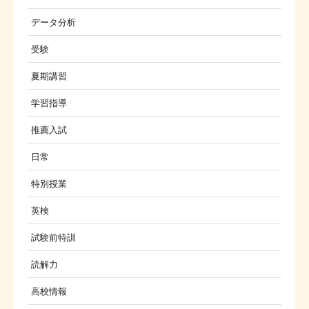
データ分析
受験
夏期講習
学習指導
推薦入試
日常
特別授業
英検
試験前特訓
読解力
高校情報