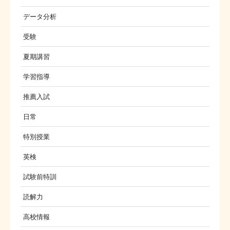
データ分析
受験
夏期講習
学習指導
推薦入試
日常
特別授業
英検
試験前特訓
読解力
高校情報