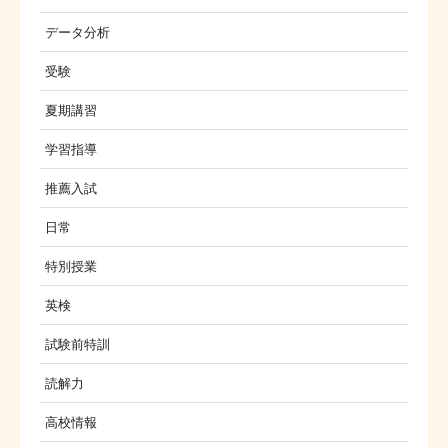
データ分析
受験
夏期講習
学習指導
推薦入試
日常
特別授業
英検
試験前特訓
読解力
高校情報