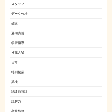
スタッフ
データ分析
受験
夏期講習
学習指導
推薦入試
日常
特別授業
英検
試験前特訓
読解力
高校情報