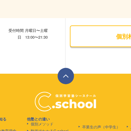
受付時間 月曜日〜土曜
個別
日 13:00〜21:30
を知る
他塾との違い
個別メソッド
卒業生の声（中学生）
olの教育理念
動画でわかるC.school