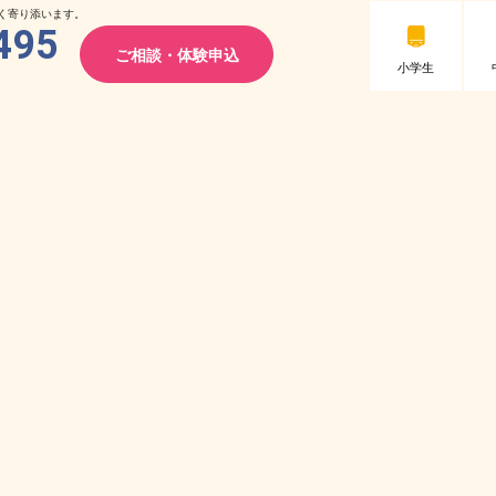
く寄り添います。
495
ご相談・体験申込
小学生