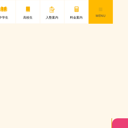
MENU
中学生
高校生
入塾案内
料金案内